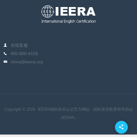
在线客服
400-800-4158
china@ieera.org
Copyright © 2026. IEERA国际英语认证官方网站 - 国际英语教育研究协会
（IEERA）.