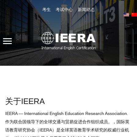
考生
考试中心
新闻动态
站内搜索
全国客服热线 400-800-4158
证书查询
Register
关于IEERA
Home
Tests
IEERA — International English Education Research Association.
作为联合国领导下的全球交通与贸易促进合作组织成员。，国际英
Training
语教育研究协会（IEERA）是全球英语教育学术研究的权威行业机