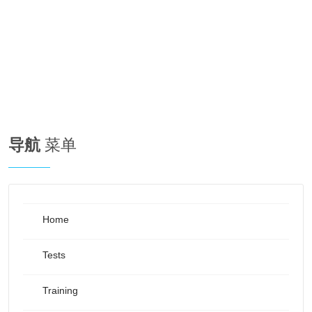
导航
菜单
Home
Tests
Training