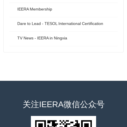
IEERA Membership
Dare to Lead - TESOL International Certification
TV News - IEERA in Ningxia
关注IEERA微信公众号