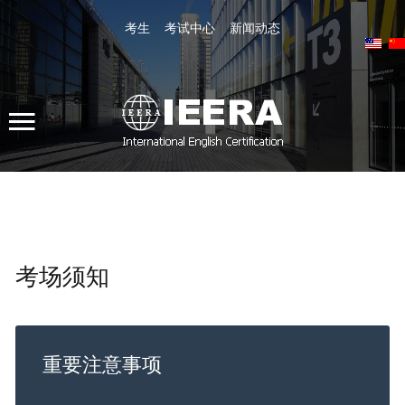
考生
考试中心
新闻动态
站内搜索
全国客服热线 400-800-4158
证书查询
Register
考场须知
Home
Tests
重要注意事项
Training