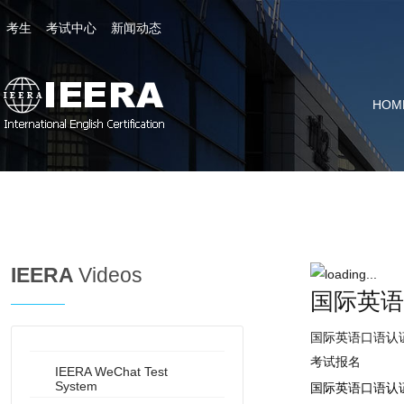
考生
考试中心
新闻动态
全国客服热线 400-800-4158
HOM
证书查询
站内搜索
Register
IEERA
Videos
Home
国际英语
Tests
国际英语口语认证
考试报名
Training
IEERA WeChat Test
System
国际英语口语认