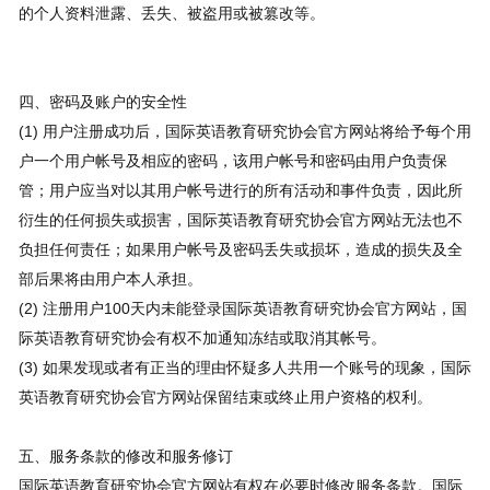
的个人资料泄露、丢失、被盗用或被篡改等。
四、密码及账户的安全性
(1) 用户注册成功后，国际英语教育研究协会官方网站将给予每个用
户一个用户帐号及相应的密码，该用户帐号和密码由用户负责保
管；用户应当对以其用户帐号进行的所有活动和事件负责，因此所
衍生的任何损失或损害，国际英语教育研究协会官方网站无法也不
负担任何责任；如果用户帐号及密码丢失或损坏，造成的损失及全
部后果将由用户本人承担。
(2) 注册用户100天内未能登录国际英语教育研究协会官方网站，国
际英语教育研究协会有权不加通知冻结或取消其帐号。
(3) 如果发现或者有正当的理由怀疑多人共用一个账号的现象，国际
英语教育研究协会官方网站保留结束或终止用户资格的权利。
五、服务条款的修改和服务修订
国际英语教育研究协会官方网站有权在必要时修改服务条款。国际